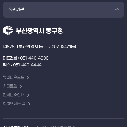
유관기관
[48781] 부산광역시 동구 구청로 1(수정동)
대표전화 : 051-440-4000
팩스 : 051-440-4444
뷰어다운로드
사이트맵
전화번호안내
찾아오시는 길