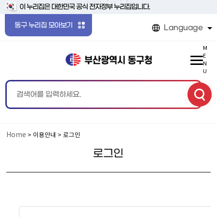
본문 바로가기
메인메뉴 바로가기
이 누리집은 대한민국 공식 전자정부 누리집입니다.
동구 누리집 모아보기
Language
M
E
N
U
Home
> 이용안내 > 로그인
로그인