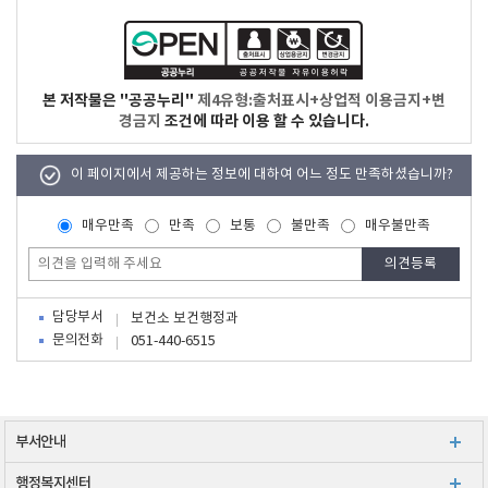
본 저작물은 "공공누리"
제4유형:출처표시+상업적 이용금지+변
경금지
조건에 따라 이용 할 수 있습니다.
이 페이지에서 제공하는 정보에 대하여 어느 정도 만족하셨습니까?
매우만족
만족
보통
불만족
매우불만족
담당부서
보건소 보건행정과
문의전화
051-440-6515
부서안내
행정복지센터