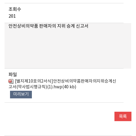
조회수
201
안전상비의약품 판매자의 지위 승계 신고서
파일
[별지제10호의2서식]안전상비의약품판매자의지위승계신
고서(약사법시행규칙)(1).hwp(40 kb)
미리보기