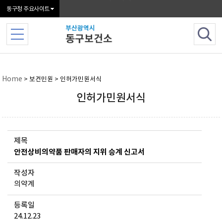
본문 바로가기
동구청 주요사이트
Home
> 보건민원 > 인허가민원서식
인허가민원서식
제목
안전상비의약품 판매자의 지위 승계 신고서
작성자
의약계
등록일
24.12.23