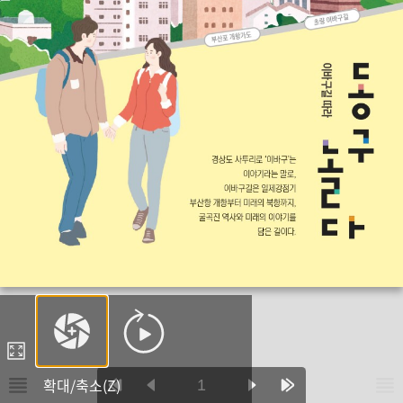
확대/축소(Z)