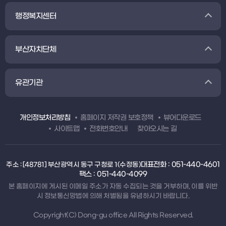
행정복지센터
부산자치단체
유관기관
개인정보처리방침
홈페이지 저작권 보호정책
뷰어다운로드
사이트맵
전화번호안내
찾아오시는 길
대표전화 : 051-440-4601
주소 : [48781] 부산광역시 동구 구청로 1(수정동)
팩스 : 051-440-4099
본 홈페이지에 게시된 이메일 주소가 자동 수집되는 것을 거부하며, 이를 위반
시 정보통신망법에 의해 처벌됨을 유념하시기 바랍니다.
Copyright(C) Dong-gu office All Rights Reserved.