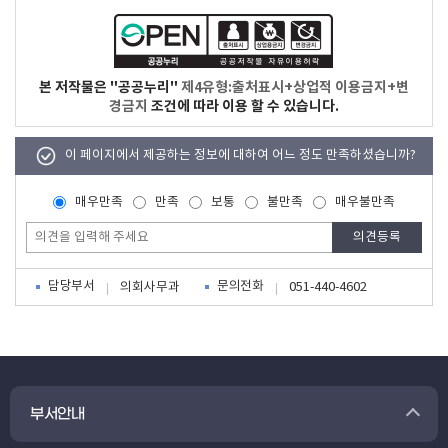
본 저작물은 "공공누리"
제4유형:출처표시+상업적 이용금지+변
경금지
조건에 따라 이용 할 수 있습니다.
이 페이지에서 제공하는 정보에 대하여 어느 정도 만족하셨습니까?
매우만족
만족
보통
불만족
매우불만족
담당부서
문의전화
의회사무과
051-440-4602
부서안내