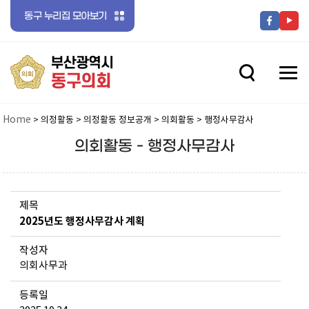
동구 누리집 모아보기
전체메뉴 닫기
메뉴 열기
메뉴 열기
Home
> 의정활동 > 의정활동 정보공개 > 의회활동 > 행정사무감사
의회활동 - 행정사무감사
메뉴 열기
제목
2025년도 행정사무감사 계획
메뉴 열기
작성자
의회사무과
메뉴 열기
등록일