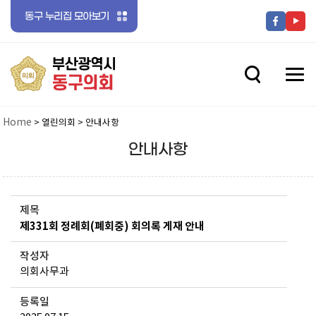
동구 누리집 모아보기
전체메뉴 닫기
메뉴 열기
메뉴 열기
Home
> 열린의회 > 안내사항
안내사항
메뉴 열기
제목
제331회 정례회(폐회중) 회의록 게재 안내
작성자
의회사무과
메뉴 열기
등록일