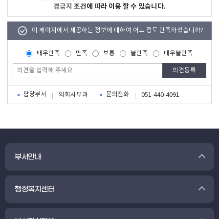
경금지
조건에 따라 이용 할 수 있습니다.
이 페이지에서 제공하는 정보에 대하여 어느 정도 만족하셨습니까?
매우만족
만족
보통
불만족
매우불만족
담당부서
문의전화
의회사무과
051-440-4091
부서안내
행정복지센터