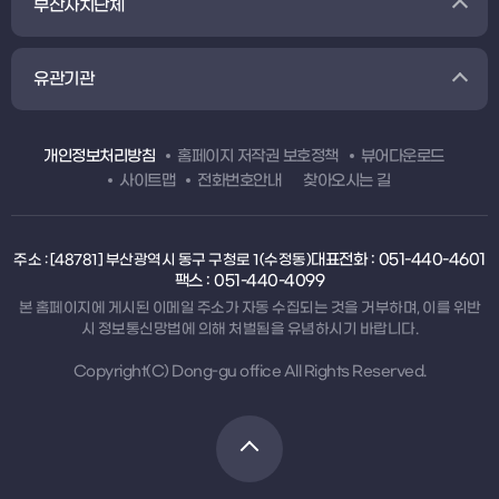
부산자치단체
유관기관
개인정보처리방침
홈페이지 저작권 보호정책
뷰어다운로드
사이트맵
전화번호안내
찾아오시는 길
대표전화 : 051-440-4601
주소 : [48781] 부산광역시 동구 구청로 1(수정동)
팩스 : 051-440-4099
본 홈페이지에 게시된 이메일 주소가 자동 수집되는 것을 거부하며, 이를 위반
시 정보통신망법에 의해 처벌됨을 유념하시기 바랍니다.
Copyright(C) Dong-gu office All Rights Reserved.