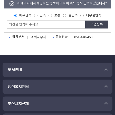
이 페이지에서 제공하는 정보에 대하여 어느 정도 만족하셨습니까?
매우만족
만족
보통
불만족
매우불만족
담당부서
문의전화
의회사무과
051-440-4606
부서안내
행정복지센터
부산자치단체