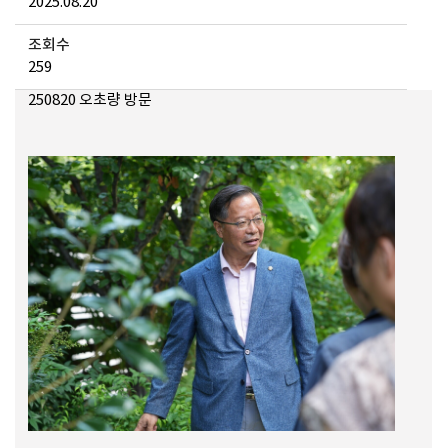
2025.08.20
조회수
259
메뉴 열기
250820 오초량 방문
메뉴 열기
메뉴 열기