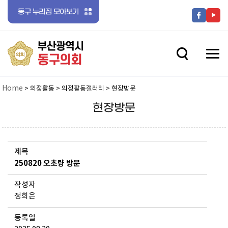
동구 누리집 모아보기
전체메뉴 닫기
메뉴 열기
메뉴 열기
Home
> 의정활동 > 의정활동갤러리 > 현장방문
현장방문
메뉴 열기
제목
250820 오초량 방문
메뉴 열기
작성자
정희은
등록일