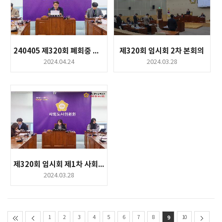
240405 제320회 폐회중 운영총무위원회
제320회 임시회 2차 본회의
2024.04.24
2024.03.28
제320회 임시회 제1차 사회도시위원회
2024.03.28
1
2
3
4
5
6
7
8
9
10