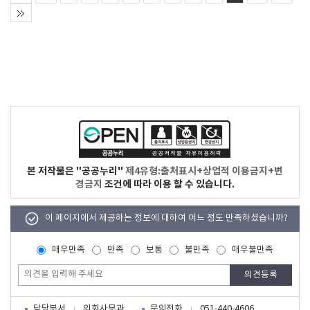
본 저작물은 "공공누리"
제4유형:출처표시+상업적 이용금지+변
경금지
조건에 따라 이용 할 수 있습니다.
이 페이지에서 제공하는 정보에 대하여 어느 정도 만족하셨습니까?
매우만족
만족
보통
불만족
매우불만족
담당부서
문의전화
의회사무과
051-440-4606