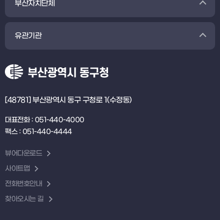
부산자치단체
유관기관
[48781] 부산광역시 동구 구청로 1(수정동)
대표전화 : 051-440-4000
팩스 : 051-440-4444
뷰어다운로드
사이트맵
전화번호안내
찾아오시는 길