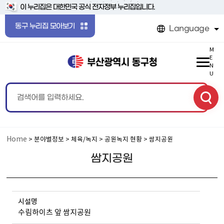
본문 바로가기
메인메뉴 바로가기
이 누리집은 대한민국 공식 전자정부 누리집입니다.
동구 누리집 모아보기
Language
M
E
N
U
Home
> 분야별정보 > 체육/녹지 > 공원녹지 현황 > 쌈지공원
쌈지공원
시설명
수림하이츠 앞 쌈지공원