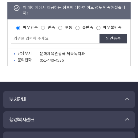
이 페이지에서 제공하는 정보에 대하여 어느 정도 만족하셨습니
까?
매우만족
만족
보통
불만족
매우불만족
담당부서
문화체육관광국 체육녹지과
문의전화
051-440-4536
부서안내
행정복지센터