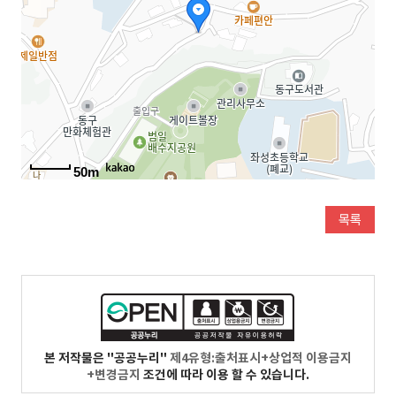
50m
본 저작물은 "공공누리"
제4유형:출처표시+상업적 이용금지
+변경금지
조건에 따라 이용 할 수 있습니다.