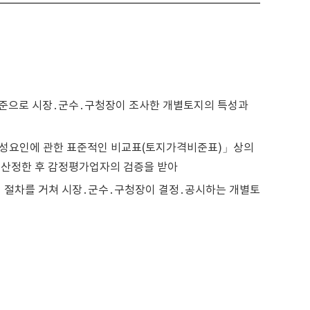
준으로 시장․군수․구청장이 조사한 개별토지의 특성과
성요인에 관한 표준적인 비교표(토지가격비준표)」상의
산정한 후 감정평가업자의 검증을 받아
의 절차를 거쳐 시장․군수․구청장이 결정․공시하는 개별토