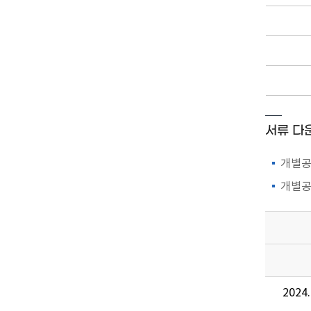
서류 다
개별공
개별공
2024.