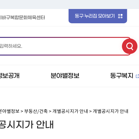
본문 바로가기
메인메뉴 바로가기
동구 누리집 모아보기
이바구복합문화체육센터
정보공개
분야별정보
동구복지
분야별정보 > 부동산/건축 > 개별공시지가 안내 > 개별공시지가 안내
공시지가 안내