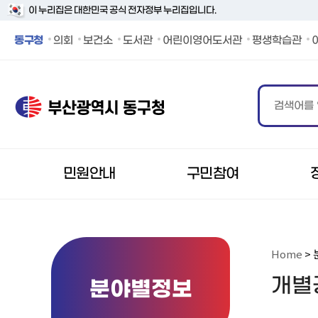
이 누리집은 대한민국 공식 전자정부 누리집입니다.
동구청 페이스북 바로가기
동구청 인스타그램 바로가기
동구청 블로그 바로가기
동구청 카카오 바로가기
동구청 유튜브 바로가기
동구청
의회
보건소
도서관
어린이영어도서관
평생학습관
민원안내
구민참여
Home
> 
개별
분야별정보