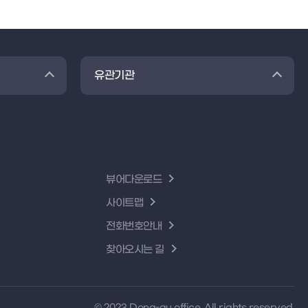
유관기관
뷰어다운로드
사이트맵
전화번호안내
찾아오시는 길