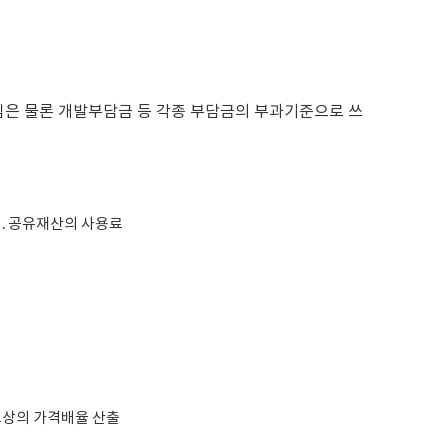
은 물론 개발부담금 등 각종 부담금의 부과기준으로 쓰
 국․공유재산의 사용료
표상의 가격배율 산출