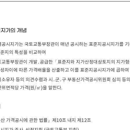
지가의 개념
개별공시지가는 국토교통부장관이 매년 공시하는 표준지공시지가를 기
준지의 특성을 비교하여
국토교통부장관이 개발․공급한「표준지와 지가산정대상토지의 지가형
성차이에 따른 가격배율을 산출하고 이를 표준지공시지가에 곱하여 
토지소유자 등의 의견수렴과 시․군․구 부동산가격공시위원회 심의 등
단위면적당 가격(원/㎡)을 말한다.
거
산 가격공시에 관한 법률』제10조 내지 제12조