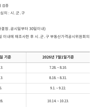
를 검증
심의 : 시․군․구
지가결정․공시일부터 30일이내)
0일 이내에 재조사한 후 시․군․구 부동산가격공시위원회의
1일 기준
2026년 7월1일기준
13.
7.28. ~ 8.10.
13.
8.18. ~ 8.31.
6.
9.1. ~ 9.22.
28.
10.14. ~ 10.23.