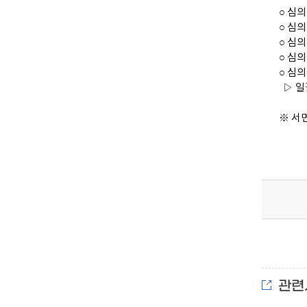
○ 심
○ 심의기간
○ 심의
○ 심의
○ 심의
▷ 일괄
※ 서
관련