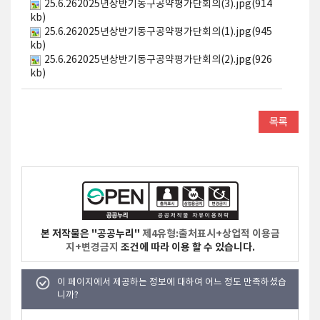
25.6.262025년상반기동구공약평가단회의(3).jpg(914
kb)
25.6.262025년상반기동구공약평가단회의(1).jpg(945
kb)
25.6.262025년상반기동구공약평가단회의(2).jpg(926
kb)
본 저작물은 "공공누리"
제4유형:출처표시+상업적 이용금
지+변경금지
조건에 따라 이용 할 수 있습니다.
이 페이지에서 제공하는 정보에 대하여 어느 정도 만족하셨습
니까?