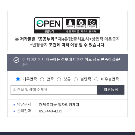
본 저작물은 "공공누리"
제4유형:출처표시+상업적 이용금지
+변경금지
조건에 따라 이용 할 수 있습니다.
이 페이지에서 제공하는 정보에 대하여 어느 정도 만족하셨습니
까?
매우만족
만족
보통
불만족
매우불만족
담당부서
경제복지국 일자리경제과
문의전화
051-440-4235