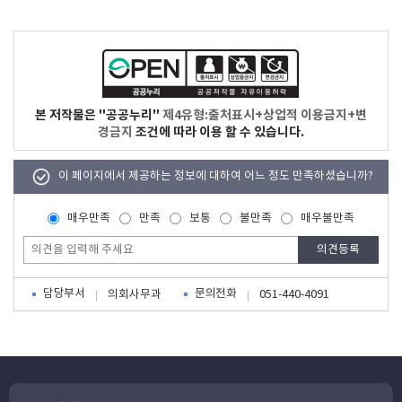
본 저작물은 "공공누리"
제4유형:출처표시+상업적 이용금지+변
경금지
조건에 따라 이용 할 수 있습니다.
이 페이지에서 제공하는 정보에 대하여 어느 정도 만족하셨습니까?
매우만족
만족
보통
불만족
매우불만족
담당부서
문의전화
의회사무과
051-440-4091