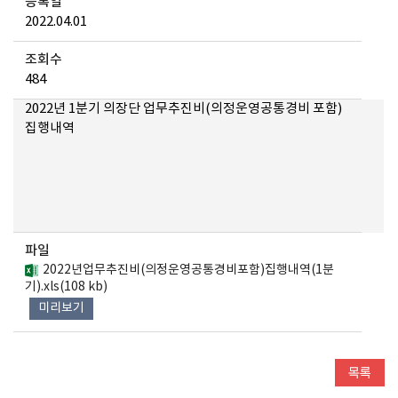
등록일
2022.04.01
조회수
484
2022년 1분기 의장단 업무추진비(의정운영공통경비 포함)
집행내역
파일
2022년업무추진비(의정운영공통경비포함)집행내역(1분
기).xls(108 kb)
미리보기