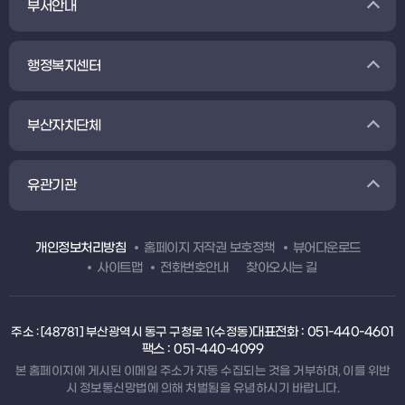
부서안내
행정복지센터
부산자치단체
유관기관
개인정보처리방침
홈페이지 저작권 보호정책
뷰어다운로드
사이트맵
전화번호안내
찾아오시는 길
대표전화 : 051-440-4601
주소 : [48781] 부산광역시 동구 구청로 1(수정동)
팩스 : 051-440-4099
본 홈페이지에 게시된 이메일 주소가 자동 수집되는 것을 거부하며, 이를 위반
시 정보통신망법에 의해 처벌됨을 유념하시기 바랍니다.