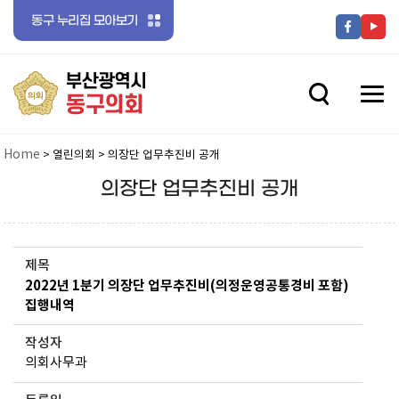
동구 누리집 모아보기
전체메뉴 닫기
메뉴 열기
메뉴 열기
Home
> 열린의회 > 의장단 업무추진비 공개
의장단 업무추진비 공개
메뉴 열기
제목
2022년 1분기 의장단 업무추진비(의정운영공통경비 포함)
집행내역
작성자
메뉴 열기
의회사무과