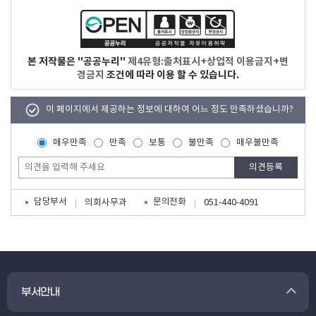
본 저작물은 "공공누리"
제4유형:출처표시+상업적 이용금지+변
경금지
조건에 따라 이용 할 수 있습니다.
이 페이지에서 제공하는 정보에 대하여 어느 정도 만족하셨습니까?
매우만족
만족
보통
불만족
매우불만족
담당부서
문의전화
의회사무과
051-440-4091
부서안내