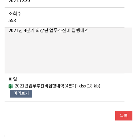
2021.12.30
조회수
553
2021년 4분기 의장단 업무추진비 집행내역
파일
2021년업무추진비집행내역(4분기).xlsx(18 kb)
미리보기