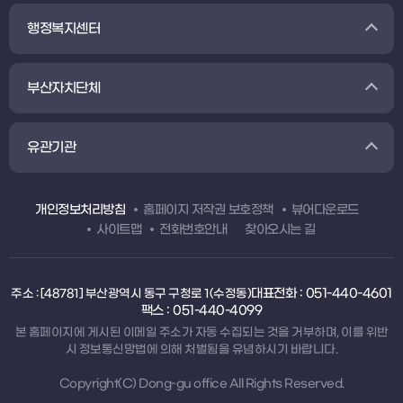
행정복지센터
부산자치단체
유관기관
개인정보처리방침
홈페이지 저작권 보호정책
뷰어다운로드
사이트맵
전화번호안내
찾아오시는 길
대표전화 : 051-440-4601
주소 : [48781] 부산광역시 동구 구청로 1(수정동)
팩스 : 051-440-4099
본 홈페이지에 게시된 이메일 주소가 자동 수집되는 것을 거부하며, 이를 위반
시 정보통신망법에 의해 처벌됨을 유념하시기 바랍니다.
Copyright(C) Dong-gu office All Rights Reserved.