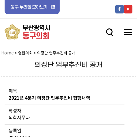
동구 누리집 모아보기
전체메뉴 닫기
메뉴 열기
메뉴 열기
Home
> 열린의회 > 의장단 업무추진비 공개
의장단 업무추진비 공개
메뉴 열기
제목
2021년 4분기 의장단 업무추진비 집행내역
작성자
의회사무과
메뉴 열기
등록일