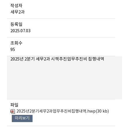
작성자
세무2과
등록일
2025.07.03
조회수
95
2025년 2분기 세무2과 시책추진업무추진비 집행내역
파일
2025년2분기세무2과업무추진비집행내역.hwp(30 kb)
미리보기