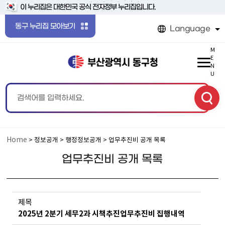
본문 바로가기
메인메뉴 바로가기
이 누리집은 대한민국 공식 전자정부 누리집입니다.
동구 누리집 모아보기
Language
M
E
N
U
Home
> 정보공개 > 행정정보공개 > 업무추진비 공개 목록
업무추진비 공개 목록
제목
2025년 2분기 세무2과 시책추진업무추진비 집행내역