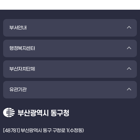
부서안내
행정복지센터
부산자치단체
유관기관
[48781] 부산광역시 동구 구청로 1(수정동)