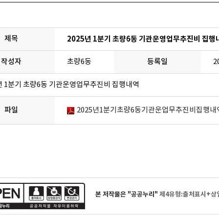
제목
2025년 1분기 초량6동 기관운영업무추진비 집행
작성자
초량6동
등록일
2
5년 1분기 초량6동 기관운영업무추진비 집행내역
파일
2025년1분기초량6동기관운업무추진비집행내역.p
본 저작물은 "공공누리"
제4유형:출처표시+상