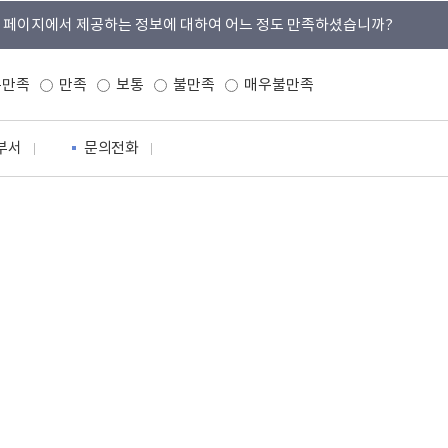
 페이지에서 제공하는 정보에 대하여 어느 정도 만족하셨습니까?
우만족
만족
보통
불만족
매우불만족
부서
문의전화