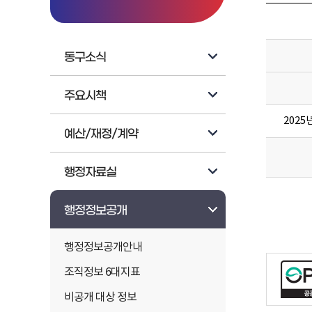
동구소식
주요시책
202
예산/재정/계약
행정자료실
행정정보공개
행정정보공개안내
조직정보 6대지표
비공개 대상 정보