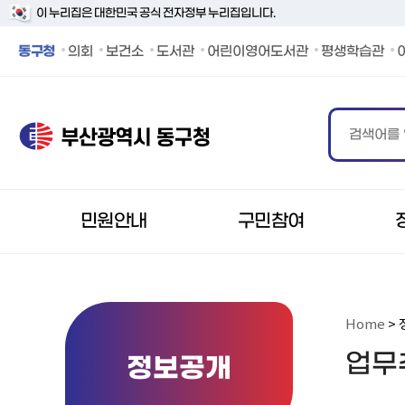
이 누리집은 대한민국 공식 전자정부 누리집입니다.
동구청 페이스북 바로가기
동구청 인스타그램 바로가기
동구청 블로그 바로가기
동구청 카카오 바로가기
동구청 유튜브 바로가기
동구청
의회
보건소
도서관
어린이영어도서관
평생학습관
민원안내
구민참여
Home
> 
업무
정보공개