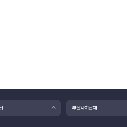
터
부산자치단체