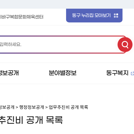
본문 바로가기
메인메뉴 바로가기
동구 누리집 모아보기
이바구복합문화체육센터
정보공개
분야별정보
동구복지
정보공개 > 행정정보공개 > 업무추진비 공개 목록
추진비 공개 목록