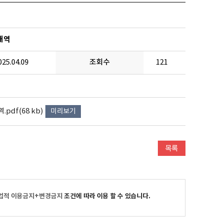
내역
025.04.09
조회수
121
df(68 kb)
미리보기
업적 이용금지+변경금지
조건에 따라 이용 할 수 있습니다.