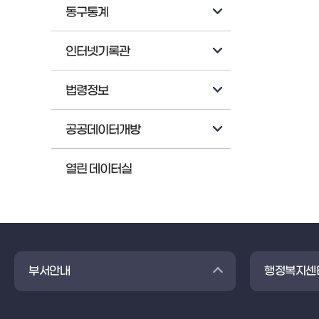
동구통계
인터넷기록관
법령정보
공공데이터개방
열린 데이터실
부서안내
행정복지센