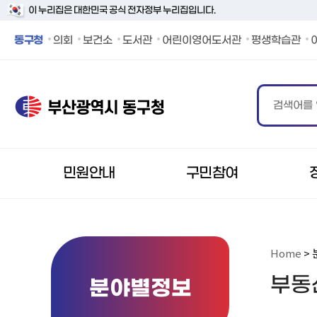
이 누리집은 대한민국 공식 전자정부 누리집입니다.
동구청 페이스북 바로가기
동구청 인스타그램 바로가기
동구청 블로그 바로가기
동구청 카카오 바로가기
동구청 유튜브 바로가기
동구청
의회
보건소
도서관
어린이영어도서관
평생학습관
민원안내
구민참여
Home
> 
부동
분야별정보