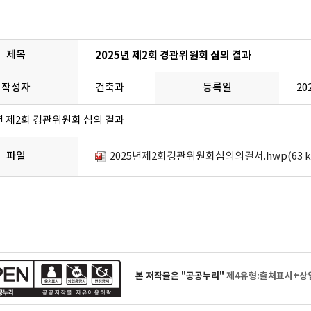
제목
2025년 제2회 경관위원회 심의 결과
작성자
건축과
등록일
202
5년 제2회 경관위원회 심의 결과
파일
2025년제2회경관위원회심의의결서.hwp(63 k
본 저작물은 "공공누리"
제4유형:출처표시+상