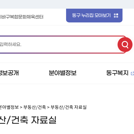
본문 바로가기
메인메뉴 바로가기
동구 누리집 모아보기
이바구복합문화체육센터
정보공개
분야별정보
동구복지
분야별정보 > 부동산/건축 > 부동산/건축 자료실
산/건축 자료실