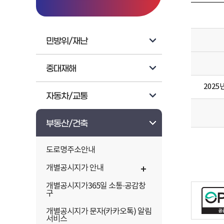
민방위/재난
중대재해
202
자동차/교통
부동산/건축
도로명주소안내
개별공시지가 안내
개별공시지가365일 소통·공감창
구
개별공시지가 문자(카카오톡) 알림
서비스