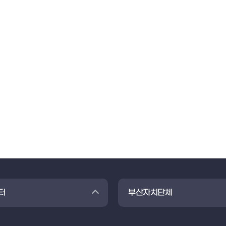
터
부산자치단체