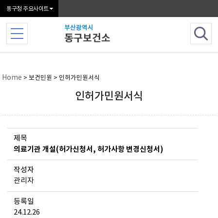
본문 바로가기
동구청 주요사이트
Home
> 보건민원 > 인허가민원서식
인허가민원서식
제목
의료기관 개설(허가신청서, 허가사항 변경신청서)
작성자
관리자
등록일
24.12.26