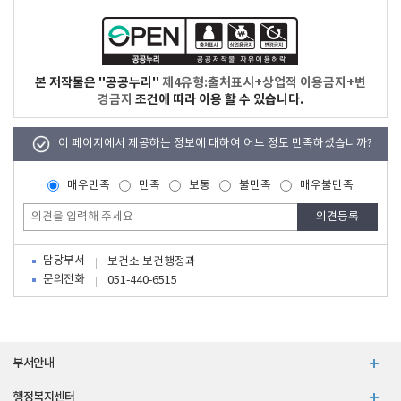
본 저작물은 "공공누리"
제4유형:출처표시+상업적 이용금지+변
경금지
조건에 따라 이용 할 수 있습니다.
이 페이지에서 제공하는 정보에 대하여 어느 정도 만족하셨습니까?
매우만족
만족
보통
불만족
매우불만족
담당부서
보건소 보건행정과
문의전화
051-440-6515
부서안내
행정복지센터