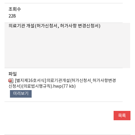
조회수
228
의료기관 개설(허가신청서, 허가사항 변경신청서)
파일
[별지제16호서식]의료기관개설(허가신청서¸허가사항변경
신청서)(의료법시행규칙).hwp(77 kb)
미리보기