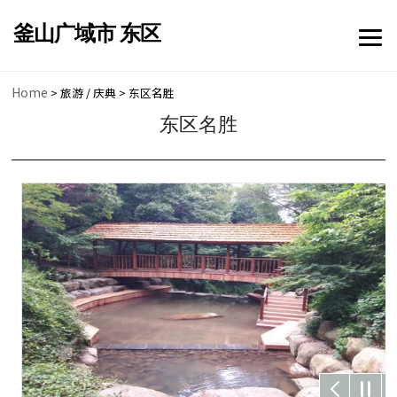
전체메뉴 닫기
釜山广域市 东区
메뉴 열기
Home
> 旅游 / 庆典 > 东区名胜
东区名胜
메뉴 열기
메뉴 열기
메뉴 열기
메뉴 열기