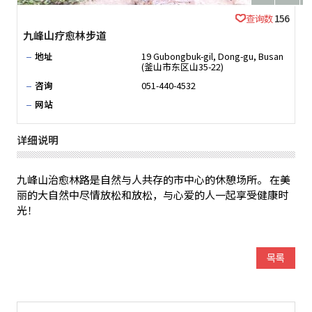
查询数
156
九峰山疗愈林步道
地址
19 Gubongbuk-gil, Dong-gu, Busan
(釜山市东区山35-22)
咨询
051-440-4532
网站
详细说明
九峰山治愈林路是自然与人共存的市中心的休憩场所。 在美
丽的大自然中尽情放松和放松，与心爱的人一起享受健康时
光！