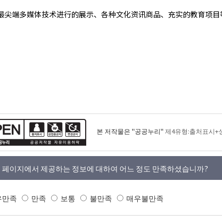
最尖端多媒体技术进行的展示、各种文化资讯商品、充实的教育项目
본 저작물은 "공공누리"
제4유형:출처표시+
 페이지에서 제공하는 정보에 대하여 어느 정도 만족하셨습니까?
우만족
만족
보통
불만족
매우불만족