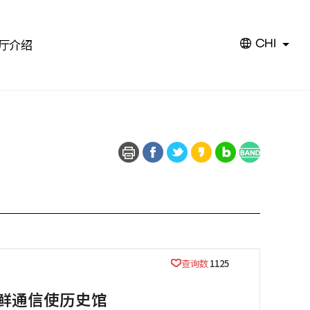
厅介绍
CHI
查询数
1125
鲜通信使历史馆