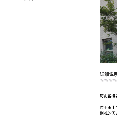
详细说
历史馆概
位于釜山
到难的历