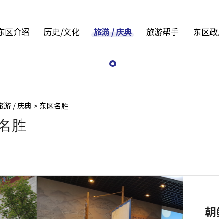
东区介绍
历史/文化
旅游 / 庆典
旅游帮手
东区政
旅游 / 庆典 > 东区名胜
名胜
朝