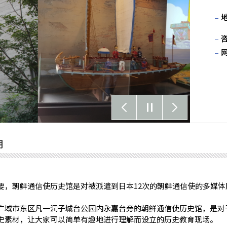
明
要，朝鲜通信使历史馆是对被派遣到日本12次的朝鲜通信使的多媒体
广域市东区凡一洞子城台公园内永嘉台旁的朝鲜通信使历史馆，是对
史素材，让大家可以简单有趣地进行理解而设立的历史教育现场。