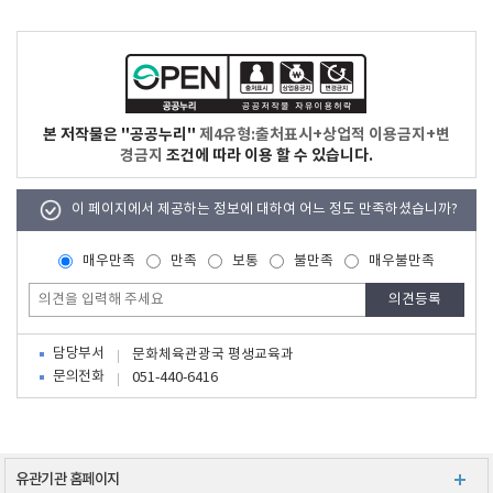
본 저작물은 "공공누리"
제4유형:출처표시+상업적 이용금지+변
경금지
조건에 따라 이용 할 수 있습니다.
이 페이지에서 제공하는 정보에 대하여 어느 정도 만족하셨습니까?
매우만족
만족
보통
불만족
매우불만족
담당부서
문화체육관광국 평생교육과
문의전화
051-440-6416
유관기관 홈페이지