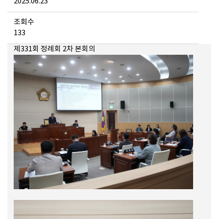
2025.06.23
조회수
133
메뉴 열기
제331회 정례회 2차 본회의
메뉴 열기
메뉴 열기