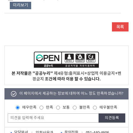
미리보기
본 저작물은 "공공누리"
제4유형:출처표시+상업적 이용금지+변
경금지
조건에 따라 이용 할 수 있습니다.
이 페이지에서 제공하는 정보에 대하여 어느 정도 만족하셨습니까?
매우만족
만족
보통
불만족
매우불만족
담당부서
문의전화
의회사무과
051-440-4606