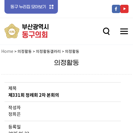
동구 누리집 모아보기
전체메뉴 닫기
메뉴 열기
메뉴 열기
Home
> 의정활동 > 의정활동갤러리 > 의정활동
의정활동
메뉴 열기
제목
제331회 정례회 2차 본회의
메뉴 열기
작성자
정희은
등록일