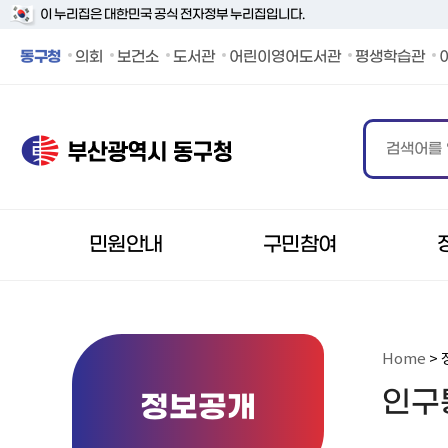
이 누리집은 대한민국 공식 전자정부 누리집입니다.
동구청 페이스북 바로가기
동구청 인스타그램 바로가기
동구청 블로그 바로가기
동구청 카카오 바로가기
동구청 유튜브 바로가기
동구청
의회
보건소
도서관
어린이영어도서관
평생학습관
민원안내
구민참여
Home
> 
인구
정보공개