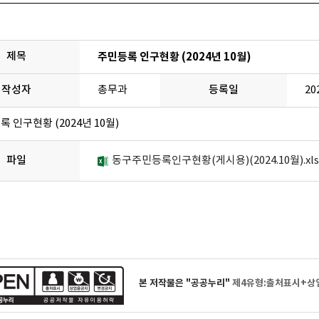
제목
주민등록 인구현황 (2024년 10월)
작성자
총무과
등록일
20
 인구현황 (2024년 10월)
파일
동구주민등록인구현황(게시용)(2024.10월).xls(
본 저작물은 "공공누리"
제4유형:출처표시+상