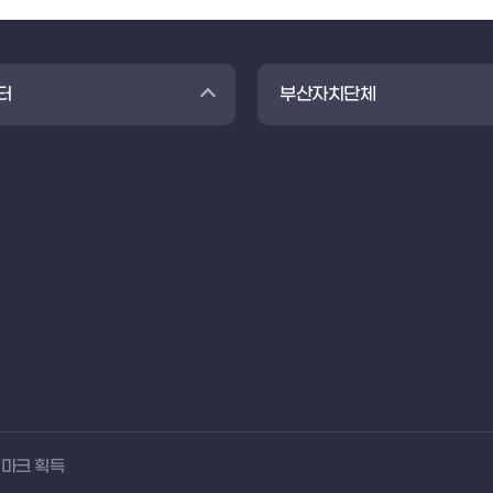
터
부산자치단체
 마크 획득