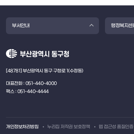
부서안내
행정복지센
[48781] 부산광역시 동구 구청로 1(수정동)
대표전화 : 051-440-4000
팩스 : 051-440-4444
개인정보처리방침
누리집 저작권 보호정책
웹 접근성 품질인증