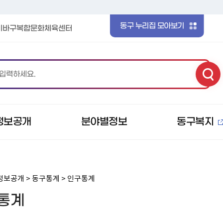
본문 바로가기
메인메뉴 바로가기
동구 누리집 모아보기
이바구복합문화체육센터
정보공개
분야별정보
동구복지
정보공개 > 동구통계 > 인구통계
통계