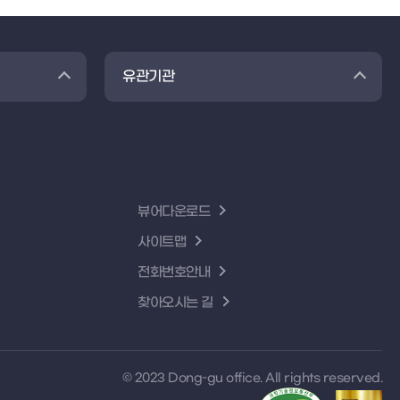
유관기관
뷰어다운로드
사이트맵
전화번호안내
찾아오시는 길
© 2023 Dong-gu office. All rights reserved.