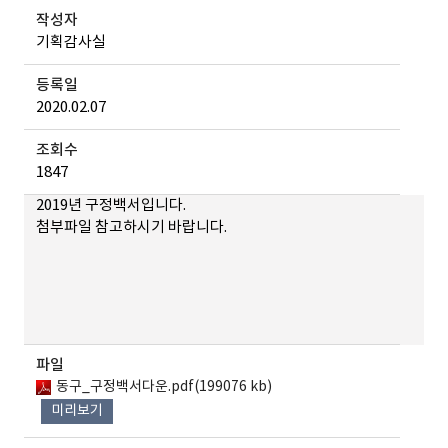
작성자
기획감사실
등록일
2020.02.07
조회수
1847
2019년 구정백서입니다.
첨부파일 참고하시기 바랍니다.
파일
동구_구정백서다운.pdf(199076 kb)
미리보기