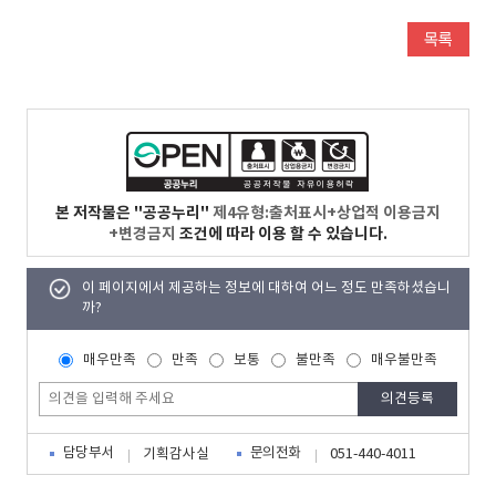
본 저작물은 "공공누리"
제4유형:출처표시+상업적 이용금지
+변경금지
조건에 따라 이용 할 수 있습니다.
이 페이지에서 제공하는 정보에 대하여 어느 정도 만족하셨습니
까?
매우만족
만족
보통
불만족
매우불만족
담당부서
문의전화
기획감사실
051-440-4011