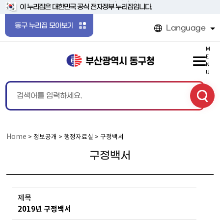
본문 바로가기
메인메뉴 바로가기
이 누리집은 대한민국 공식 전자정부 누리집입니다.
동구 누리집 모아보기
Language
M
E
N
U
Home
> 정보공개 > 행정자료실 > 구정백서
구정백서
제목
2019년 구정백서