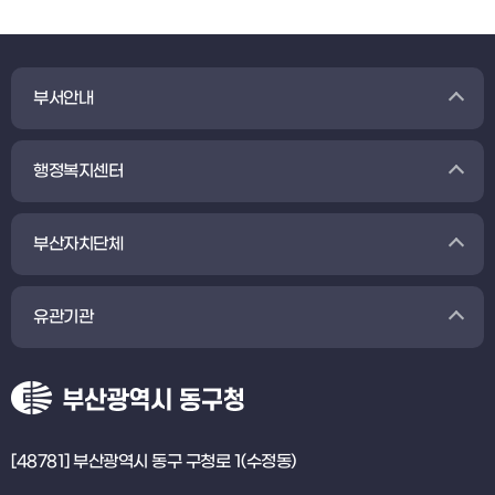
부서안내
행정복지센터
부산자치단체
유관기관
[48781] 부산광역시 동구 구청로 1(수정동)