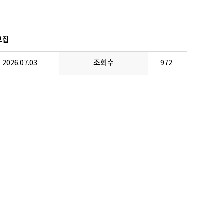
모집
2026.07.03
조회수
972