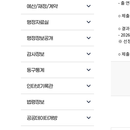
- 출 
예산/재정/계약
○ 제출
행정자료실
○ 결
- 20
행정정보공개
※ 선
감사정보
○ 제출
동구통계
인터넷기록관
법령정보
공공데이터개방