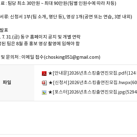
연 료 : 팀당 최소 30만원 ~ 최대 90만원(팀별 인원수에 따라 차등)
서류: 신청서 1부(팀 소개, 명단 등), 영상 1개(공연 또는 연습, 3분 내외)
과발표
26. 7. 31.(금) 동구 홈페이지 공지 및 개별 연락
정된 팀은 8월 중 홍보 영상 촬영에 임해야 함
 및 문의처 : 이메일 접수(chosking051@gmail.com)
★[안내문]2026년초스킹출연진모집.pdf(124 
파일
★[신청서]2026년초스킹출연진모집.hwpx(60 
★[포스터]2026년초스킹출연진모집.jpg(5294 