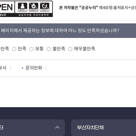
본 저작물은 "공공누리"
제4유형:출처표시+상
 페이지에서 제공하는 정보에 대하여 어느 정도 만족하셨습니까?
우만족
만족
보통
불만족
매우불만족
부서
문의전화
터
부산자치단체