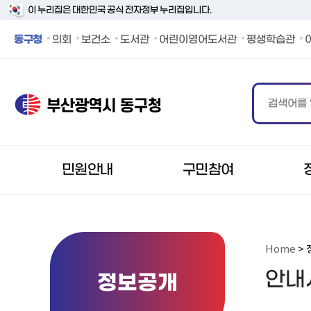
이 누리집은 대한민국 공식 전자정부 누리집입니다.
동구청 페이스북 바로가기
동구청 인스타그램 바로가기
동구청 블로그 바로가기
동구청 카카오 바로가기
동구청 유튜브 바로가기
동구청
의회
보건소
도서관
어린이영어도서관
평생학습관
민원안내
구민참여
Home
> 
안내
정보공개