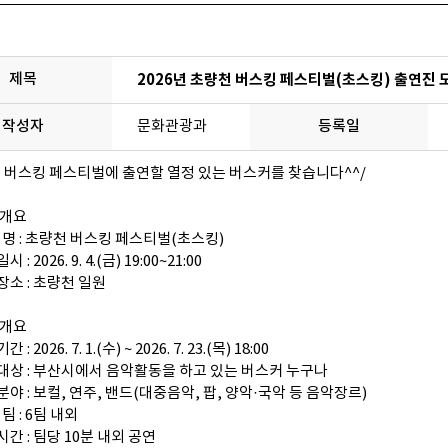
제목
2026년 초량천 버스킹 페스티벌(초스킹) 출연진 
작성자
문화관광과
등록일
 버스킹 페스티벌에 출연할 열정 있는 버스커를 찾습니다^^/
사개요
사 명 : 초량천 버스킹 페스티벌(초스킹)
시 : 2026. 9. 4.(금) 19:00~21:00
장소 : 초량천 일원
집개요
 : 2026. 7. 1.(수) ~ 2026. 7. 23.(목) 18:00
집대상 : 부산시에서 음악활동을 하고 있는 버스커 누구나
분야 : 보컬, 연주, 밴드(대중음악, 팝, 양악·국악 등 음악장르)
 팀 : 6팀 내외
시간 : 팀당 10분 내외 공연