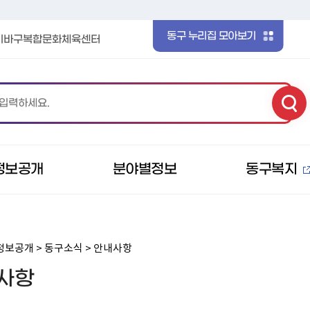
본문 바로가기
메인메뉴 바로가기
동구 누리집 모아보기
이바구복합문화체육센터
정보공개
분야별정보
동구복지
정보공개 > 동구소식 > 안내사항
사항