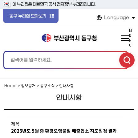
본문 바로가기
메인메뉴 바로가기
이 누리집은 대한민국 공식 전자정부 누리집입니다.
동구 누리집 모아보기
Language
M
E
N
U
Home
> 정보공개 > 동구소식 > 안내사항
안내사항
제목
2026년도 5월 중 환경오염물질 배출업소 지도점검 결과