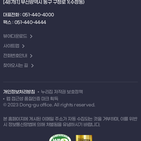
[48781] 부산광역시 동구 구청로 1(수정동)
대표전화 : 051-440-4000
팩스 : 051-440-4444
뷰어다운로드
사이트맵
전화번호안내
찾아오시는 길
개인정보처리방침
누리집 저작권 보호정책
웹 접근성 품질인증 마크 획득
© 2023 Dong-gu office. All rights reserved.
본 홈페이지에 게시된 이메일 주소가 자동 수집되는 것을 거부하며, 이를 위반
시 정보통신망법에 의해 처벌됨을 유념하시기 바랍니다.