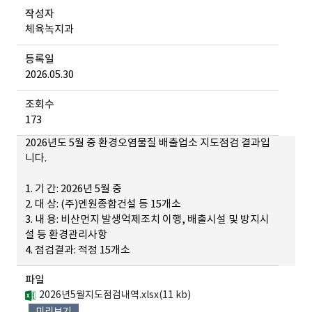
작성자
체육녹지과
등록일
2026.05.30
조회수
173
2026년도 5월 중 환경오염물질 배출업소 지도점검 결과입
니다.
1. 기 간: 2026년 5월 중
2. 대 상: (주)엔원종합건설 등 15개소
3. 내 용: 비산먼지 발생억제조치 이행, 배출시설 및 방지시
설 등 환경관리사항
4. 점검결과: 적정 15개소
파일
2026년5월지도점검내역.xlsx(11 kb)