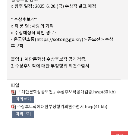
○ 향후 일정 : 2025. 6. 20.(금) 수상작 발표 예정
* 수상후보작*
○ 작 품 명 : 사랑의 기적
○ 수상예정작 확인 경로 :
- 온국민소통(https://sotong.go.kr/) > 공모전 > 수상
후보작
붙임 1. 계단문학상 수상후보작 공개검증.
2. 수상후보작에 대한 부정행위 의견수렴서
파일
「계단문학상공모전」수상후보작공개검증.hwp(80 kb)
미리보기
수상후보작에대한부정행위의견수렴서.hwp(41 kb)
미리보기