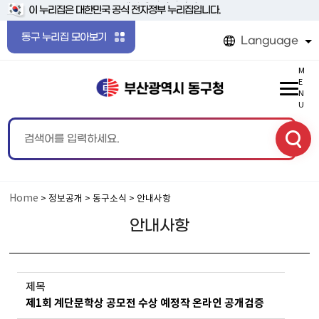
본문 바로가기
메인메뉴 바로가기
이 누리집은 대한민국 공식 전자정부 누리집입니다.
동구 누리집 모아보기
Language
M
E
N
U
Home
> 정보공개 > 동구소식 > 안내사항
안내사항
제목
제1회 계단문학상 공모전 수상 예정작 온라인 공개검증