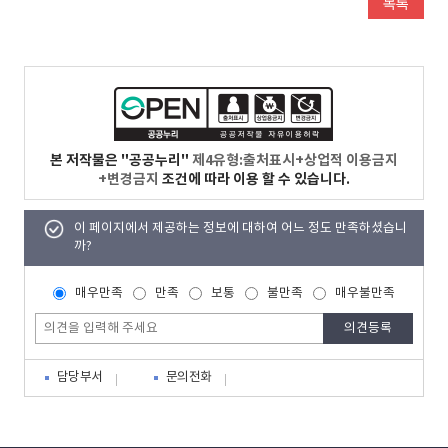
본 저작물은 "공공누리"
제4유형:출처표시+상업적 이용금지
+변경금지
조건에 따라 이용 할 수 있습니다.
이 페이지에서 제공하는 정보에 대하여 어느 정도 만족하셨습니
까?
매우만족
만족
보통
불만족
매우불만족
담당부서
문의전화