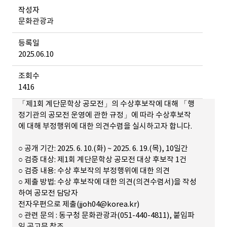
작성자
문화관광과
등록일
2025.06.10
조회수
1416
「제1회 계단문학상 공모전」의 수상후보작에 대해 「행
정기관의 공모전 운영에 관한 규정」에 따라 수상후보작
에 대해 부정행위에 대한 의견수렴을 실시하고자 합니다.
○ 공개 기간: 2025. 6. 10.(화) ~ 2025. 6. 19.(목), 10일간
○ 검증 대상: 제1회 계단문학상 공모전 대상 후보작 1건
○ 검증 내용: 수상 후보작의 부정행위에 대한 의견
○ 제출 방법: 수상 후보작에 대한 의견(의견수렴서)을 작성
하여 공모전 담당자
전자우편으로 제출(jjoh04@korea.kr)
○ 관련 문의 : 동구청 문화관광과(051-440-4811), 붙임파
일 공고문 참조