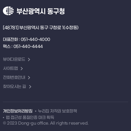
[48781] 부산광역시 동구 구청로 1(수정동)
대표전화 : 051-440-4000
팩스 : 051-440-4444
뷰어다운로드
사이트맵
전화번호안내
찾아오시는 길
개인정보처리방침
누리집 저작권 보호정책
웹 접근성 품질인증 마크 획득
© 2023 Dong-gu office. All rights reserved.