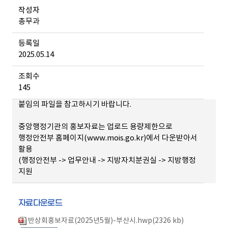
작성자
총무과
등록일
2025.05.14
조회수
145
붙임의 파일을 참고하시기 바랍니다.
중앙행정기관의 홍보자료는 업로드 용량제한으로
행정안전부 홈페이지(www.mois.go.kr)에서 다운받아서
활용
(행정안전부 -> 업무안내 -> 지방자치분권실 -> 지방행정
지원
자료다운로드
반상회홍보자료(2025년5월)-부산시.hwp(2326 kb)