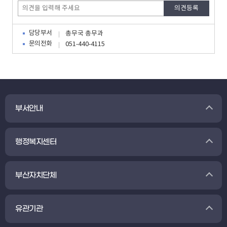
담당부서
총무국 총무과
문의전화
051-440-4115
부서안내
행정복지센터
부산자치단체
유관기관