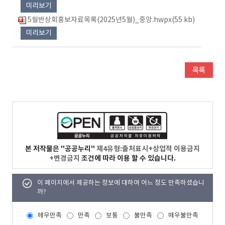
미리보기
5월반상회홍보자료목록(2025년5월)_중앙.hwpx(55 kb)
미리보기
본 저작물은 "공공누리"
제4유형:출처표시+상업적 이용금지
+변경금지
조건에 따라 이용 할 수 있습니다.
이 페이지에서 제공하는 정보에 대하여 어느 정도 만족하셨습니
까?
매우만족
만족
보통
불만족
매우불만족