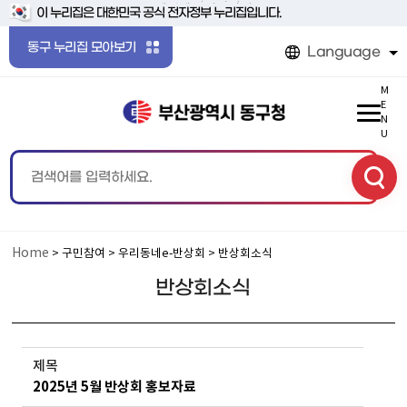
본문 바로가기
메인메뉴 바로가기
이 누리집은 대한민국 공식 전자정부 누리집입니다.
동구 누리집 모아보기
Language
M
E
N
U
Home
> 구민참여 > 우리동네e-반상회 > 반상회소식
반상회소식
제목
2025년 5월 반상회 홍보자료