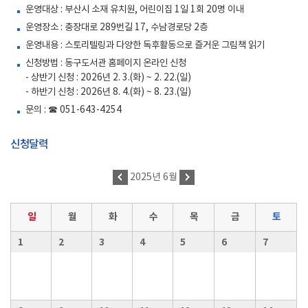
운영대상 : 부산시 소재 유치원, 어린이집 1일 1회 20명 이내
운영장소 : 충장대로 289번길 17, 수남경로당 2층
운영내용 : 스토리텔링과 다양한 독후활동으로 즐거운 그림책 읽기
신청방법 : 동구도서관 홈페이지 온라인 신청
- 상반기 신청 : 2026년 2. 3.(화) ~ 2. 22.(일)
- 하반기 신청 : 2026년 8. 4.(화) ~ 8. 23.(일)
문의 : ☎ 051-643-4254
신청달력
2025년 6월
일
월
화
수
목
금
토
1
2
3
4
5
6
7