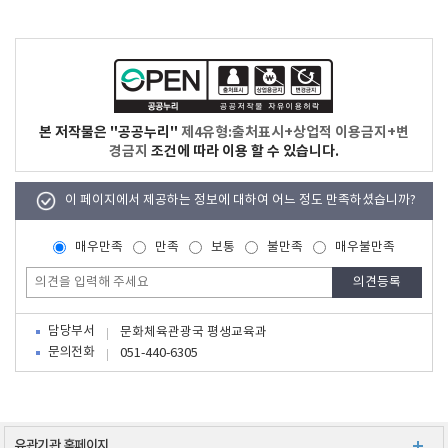
본 저작물은 "공공누리"
제4유형:출처표시+상업적 이용금지+변
경금지
조건에 따라 이용 할 수 있습니다.
이 페이지에서 제공하는 정보에 대하여 어느 정도 만족하셨습니까?
매우만족
만족
보통
불만족
매우불만족
담당부서
문화체육관광국 평생교육과
문의전화
051-440-6305
유관기관 홈페이지