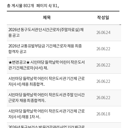
,
총 게시물
802
개
페이지
4
/
81
제목
작성일
2026년 동구도서관 단시간근로자(주말자료실) 채
26.06.24
용 공고
2026년 교통유발부담금 기간제근로자 채용 최종
26.06.22
합격자 공고
★변경공고★ 시민마당 들락날락 어린이 작은도서
26.06.22
관 기간제근로자(사서) 채..
시민마당 들락날락 어린이 작은도서관 기간제 근로
26.06.22
자(사서) 채용 최종합격..
시민마당 들락날락 어린이 작은도서관 주말 단시간
26.06.22
근로자 채용 최종합격자..
시민마당 들락날락 어린이 작은도서관 기간제 근로
26.06.18
자(사서) 채용 1차 서..
2026년 동구보건소 방문건강관리사업 기간제근로