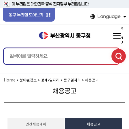
본문 바로가기
메인메뉴 바로가기
이 누리집은 대한민국 공식 전자정부 누리집입니다.
동구 누리집 모아보기
Language
M
E
N
U
Home
> 분야별정보 > 경제/일자리 > 동구일자리 > 채용공고
채용공고
연간채용계획
채용공고