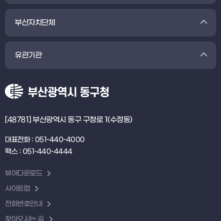
부산자치단체
유관기관
[48781] 부산광역시 동구 구청로 1(수정동)
대표전화 : 051-440-4000
팩스 : 051-440-4444
뷰어다운로드
사이트맵
전화번호안내
찾아오시는 길