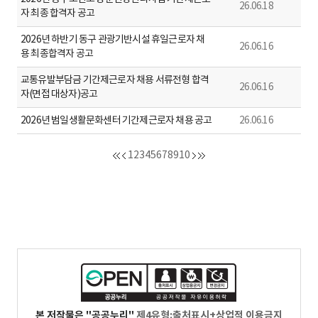
26.06.18
자 최종 합격자 공고
2026년 하반기 동구 관광기반시설 휴일근로자 채
26.06.16
용 최종합격자 공고
교통유발부담금 기간제근로자 채용 서류전형 합격
26.06.16
자(면접 대상자)공고
2026년 범일생활문화센터 기간제근로자 채용 공고
26.06.16
1
2
3
4
5
6
7
8
9
10
본 저작물은 "공공누리"
제4유형:출처표시+상업적 이용금지