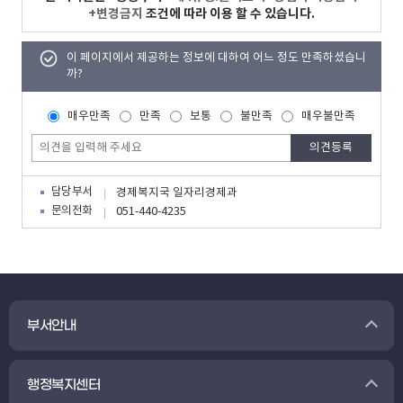
+변경금지
조건에 따라 이용 할 수 있습니다.
이 페이지에서 제공하는 정보에 대하여 어느 정도 만족하셨습니
까?
매우만족
만족
보통
불만족
매우불만족
담당부서
경제복지국 일자리경제과
문의전화
051-440-4235
부서안내
행정복지센터