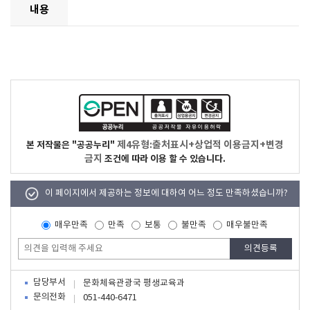
내용
제4유형:출처표시+상업적 이용금지+변경
본 저작물은 "공공누리"
금지
조건에 따라 이용 할 수 있습니다.
이 페이지에서 제공하는 정보에 대하여 어느 정도 만족하셨습니까?
매우만족
만족
보통
불만족
매우불만족
담당부서
문화체육관광국 평생교육과
문의전화
051-440-6471