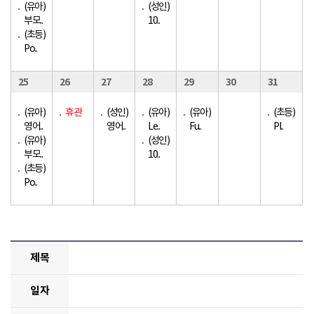
(유아)
(성인)
부모..
10..
(초등)
Po..
25
26
27
28
29
30
31
(유아)
휴관
(성인)
(유아)
(유아)
(초등)
영어..
영어..
Le..
Fu..
Pl..
(유아)
(성인)
부모..
10..
(초등)
Po..
제목
일자