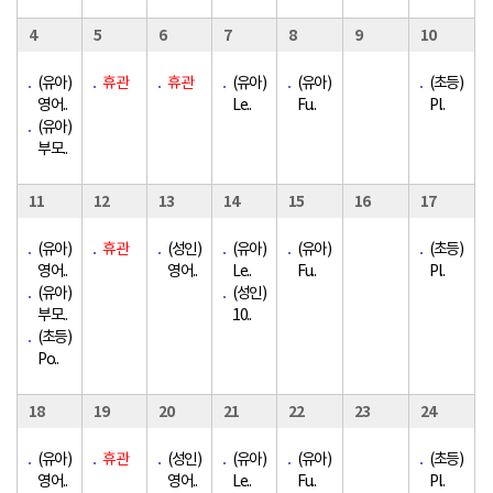
4
5
6
7
8
9
10
(유아)
휴관
휴관
(유아)
(유아)
(초등)
영어..
Le..
Fu..
Pl..
(유아)
부모..
11
12
13
14
15
16
17
(유아)
휴관
(성인)
(유아)
(유아)
(초등)
영어..
영어..
Le..
Fu..
Pl..
(유아)
(성인)
부모..
10..
(초등)
Po..
18
19
20
21
22
23
24
(유아)
휴관
(성인)
(유아)
(유아)
(초등)
영어..
영어..
Le..
Fu..
Pl..