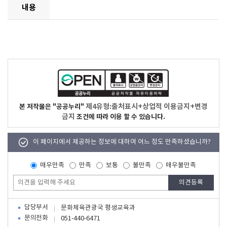
내용
제4유형:출처표시+상업적 이용금지+변경
본 저작물은 "공공누리"
금지
조건에 따라 이용 할 수 있습니다.
이 페이지에서 제공하는 정보에 대하여 어느 정도 만족하셨습니까?
매우만족
만족
보통
불만족
매우불만족
담당부서
문화체육관광국 평생교육과
문의전화
051-440-6471