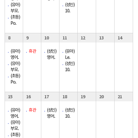
(유아)
(성인)
부모..
10..
(초등)
Po..
8
9
10
11
12
13
14
(유아)
휴관
(성인)
(유아)
영어..
영어..
Le..
(유아)
(성인)
부모..
10..
(초등)
Po..
15
16
17
18
19
20
21
(유아)
휴관
(성인)
(성인)
영어..
영어..
10..
(유아)
부모..
(초등)