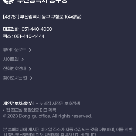
[48781] 부산광역시 동구 구청로 1(수정동)
대표전화 : 051-440-4000
팩스 : 051-440-4444
뷰어다운로드
사이트맵
전화번호안내
찾아오시는 길
개인정보처리방침
누리집 저작권 보호정책
웹 접근성 품질인증 마크 획득
© 2023 Dong-gu office. All rights reserved.
본 홈페이지에 게시된 이메일 주소가 자동 수집되는 것을 거부하며, 이를 위반
시 정보통신망법에 의해 처벌됨을 유념하시기 바랍니다.