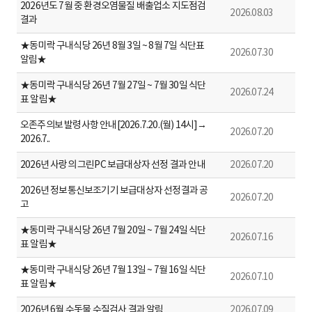
2026년도 7월 중 환경오염물질 배출업소 지도점검
2026.08.03
결과
★동미락 구내식당 26년 8월 3일 ~ 8월 7일 식단표
2026.07.30
알림★
★동미락 구내식당 26년 7월 27일 ~ 7월 30일 식단
2026.07.24
표 알림★
오존주의보 발령사항 안내[2026.7.20.(월) 14시]→
2026.07.20
2026.7..
2026년 사랑의 그린PC 보급대상자 선정 결과 안내
2026.07.20
2026년 정보통신보조기기 보급대상자 선정결과 공
2026.07.20
고
★동미락 구내식당 26년 7월 20일 ~ 7월 24일 식단
2026.07.16
표 알림★
★동미락 구내식당 26년 7월 13일 ~ 7월 16일 식단
2026.07.10
표 알림★
2026년 6월 수돗물 수질검사 결과 알림
2026.07.09