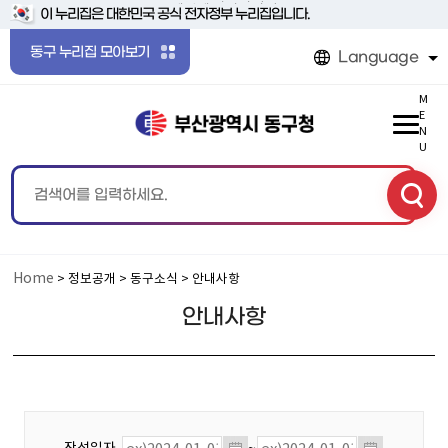
본문 바로가기
메인메뉴 바로가기
이 누리집은 대한민국 공식 전자정부 누리집입니다.
동구 누리집 모아보기
Language
M
E
N
U
Home
> 정보공개 > 동구소식 > 안내사항
안내사항