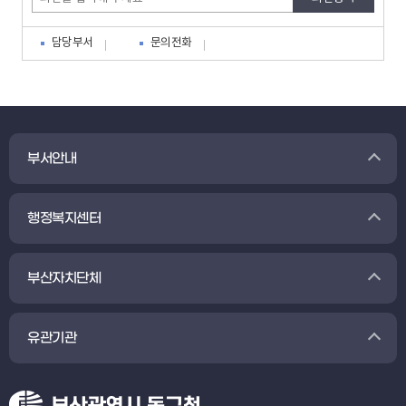
담당부서
문의전화
부서안내
행정복지센터
부산자치단체
유관기관