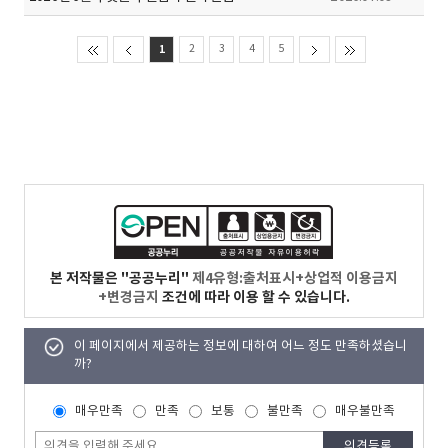
1
2
3
4
5
본 저작물은 "공공누리"
제4유형:출처표시+상업적 이용금지
+변경금지
조건에 따라 이용 할 수 있습니다.
이 페이지에서 제공하는 정보에 대하여 어느 정도 만족하셨습니
까?
매우만족
만족
보통
불만족
매우불만족