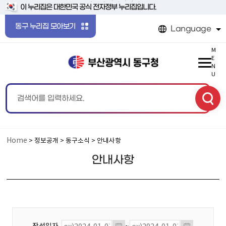
본문 바로가기
메인메뉴 바로가기
이 누리집은 대한민국 공식 전자정부 누리집입니다.
동구 누리집 모아보기
Language
M
E
N
U
Home
> 정보공개 > 동구소식 > 안내사항
안내사항