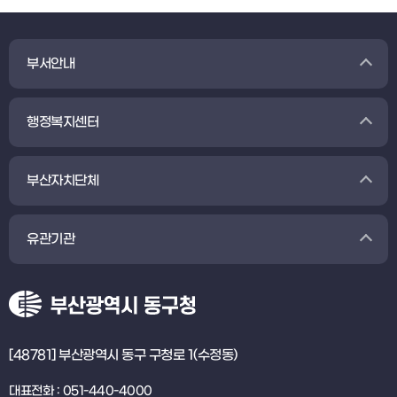
부서안내
행정복지센터
부산자치단체
유관기관
[48781] 부산광역시 동구 구청로 1(수정동)
대표전화 : 051-440-4000