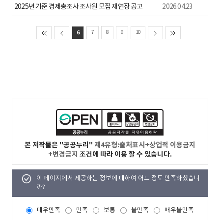
2025년 기준 경제총조사 조사원 모집 재연장 공고
2026.04.23
6
7
8
9
10
본 저작물은 "공공누리"
제4유형:출처표시+상업적 이용금지
+변경금지
조건에 따라 이용 할 수 있습니다.
이 페이지에서 제공하는 정보에 대하여 어느 정도 만족하셨습니
까?
매우만족
만족
보통
불만족
매우불만족