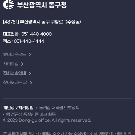
[48781] 부산광역시 동구 구청로 1(수정동)
대표전화 : 051-440-4000
팩스 : 051-440-4444
뷰어다운로드
사이트맵
전화번호안내
찾아오시는 길
개인정보처리방침
누리집 저작권 보호정책
웹 접근성 품질인증 마크 획득
© 2023 Dong-gu office. All rights reserved.
본 홈페이지에 게시된 이메일 주소가 자동 수집되는 것을 거부하며, 이를 위반