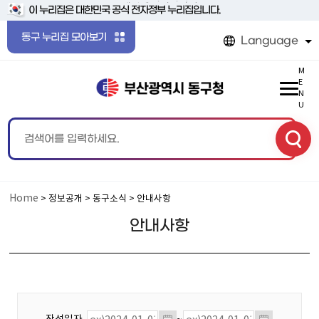
본문 바로가기
메인메뉴 바로가기
이 누리집은 대한민국 공식 전자정부 누리집입니다.
동구 누리집 모아보기
Language
M
E
N
U
Home
> 정보공개 > 동구소식 > 안내사항
안내사항