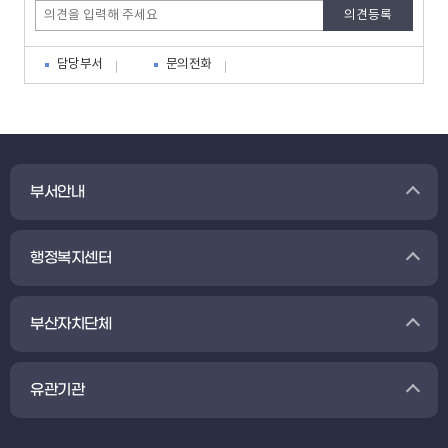
담당부서
문의전화
부서안내
행정복지센터
부산자치단체
유관기관