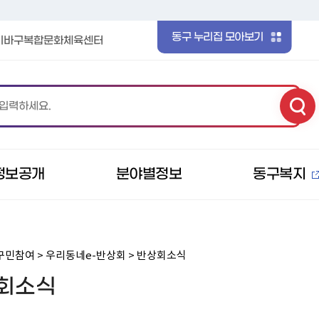
본문 바로가기
메인메뉴 바로가기
동구 누리집 모아보기
이바구복합문화체육센터
정보공개
분야별정보
동구복지
구민참여 > 우리동네e-반상회 > 반상회소식
회소식