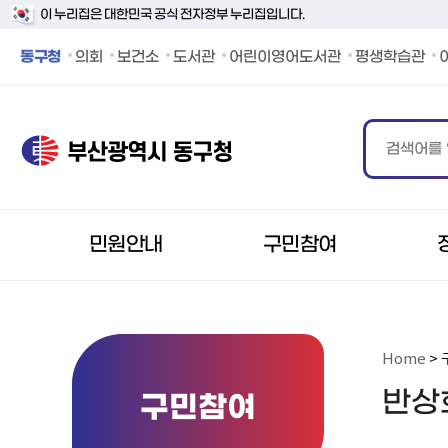
이 누리집은 대한민국 공식 전자정부 누리집입니다.
동구청 페이스북 바로가기
동구청 인스타그램 바로가기
동구청 블로그 바로가기
동구청 카카오 바로가기
동구청 유튜브 바로가기
동구청
의회
보건소
도서관
어린이영어도서관
평생학습관
민원안내
구민참여
Home
> 
반상
구민참여