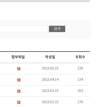
자
첨부파일
작성일
조회수
과
2023.05.15
226
과
2023.04.14
234
과
2023.03.15
253
과
2023.02.23
276