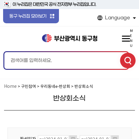
본문 바로가기
메인메뉴 바로가기
이 누리집은 대한민국 공식 전자정부 누리집입니다.
동구 누리집 모아보기
Language
M
E
N
U
Home
> 구민참여 > 우리동네e-반상회 > 반상회소식
반상회소식