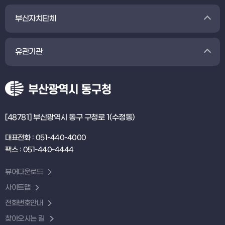
부산자치단체
유관기관
[48781] 부산광역시 동구 구청로 1(수정동)
대표전화 : 051-440-4000
팩스 : 051-440-4444
뷰어다운로드
사이트맵
전화번호안내
찾아오시는 길