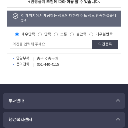
+변경금지
조건에 따라 이용 할 수 있습니다.
이 페이지에서 제공하는 정보에 대하여 어느 정도 만족하셨습니
까?
매우만족
만족
보통
불만족
매우불만족
담당부서
총무국 총무과
문의전화
051-440-4115
부서안내
행정복지센터